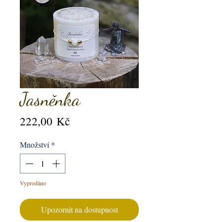
Jasněnka
Cena
222,00 Kč
Množství
*
Vyprodáno
Upozornit na dostupnost